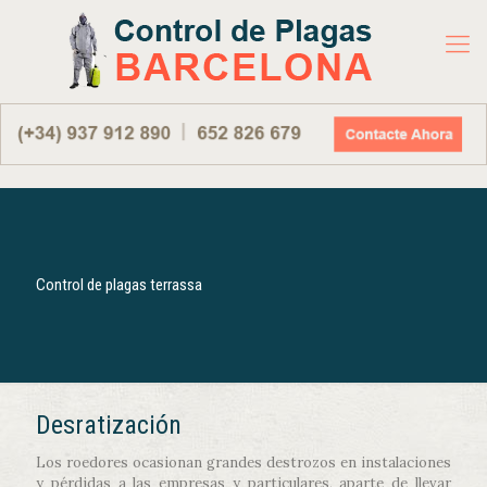
Control de plagas terrassa
Desratización
Los roedores ocasionan grandes destrozos en instalaciones
y pérdidas a las empresas y particulares, aparte de llevar