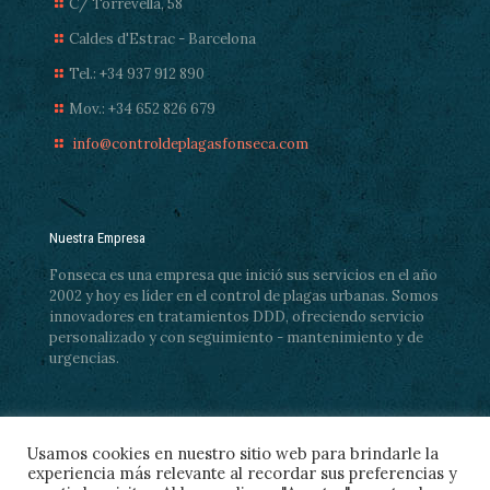
C/ Torrevella, 58
Caldes d'Estrac - Barcelona
Tel.: +34 937 912 890
Mov.: +34 652 826 679
info@controldeplagasfonseca.com
Nuestra Empresa
Fonseca es una empresa que inició sus servicios en el año
2002 y hoy es líder en el control de plagas urbanas. Somos
innovadores en tratamientos DDD, ofreciendo servicio
personalizado y con seguimiento - mantenimiento y de
urgencias.
Usamos cookies en nuestro sitio web para brindarle la
experiencia más relevante al recordar sus preferencias y