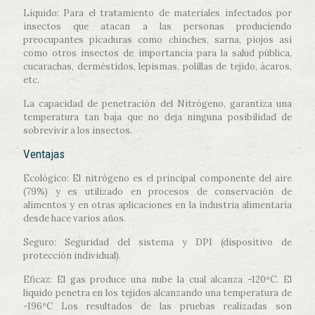
Líquido: Para el tratamiento de materiales infectados por
insectos que atacan a las personas produciendo
preocupantes picaduras como chinches, sarna, piojos así
como otros insectos de importancia para la salud pública,
cucarachas, derméstidos, lepismas, polillas de tejido, ácaros,
etc.
La capacidad de penetración del Nitrógeno, garantiza una
temperatura tan baja que no deja ninguna posibilidad de
sobrevivir a los insectos.
Ventajas
Ecológico: El nitrógeno es el principal componente del aire
(79%) y es utilizado en procesos de conservación de
alimentos y en otras aplicaciones en la industria alimentaría
desde hace varios años.
Seguro: Seguridad del sistema y DPI (dispositivo de
protección individual).
Eficaz: El gas produce una nube la cual alcanza -120ºC. El
líquido penetra en los tejidos alcanzando una temperatura de
-196ºC Los resultados de las pruebas realizadas son