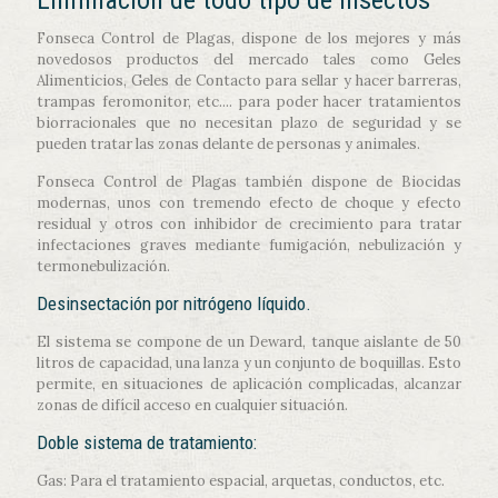
Fonseca Control de Plagas, dispone de los mejores y más
novedosos productos del mercado tales como Geles
Alimenticios, Geles de Contacto para sellar y hacer barreras,
trampas feromonitor, etc.... para poder hacer tratamientos
biorracionales que no necesitan plazo de seguridad y se
pueden tratar las zonas delante de personas y animales.
Fonseca Control de Plagas también dispone de Biocidas
modernas, unos con tremendo efecto de choque y efecto
residual y otros con inhibidor de crecimiento para tratar
infectaciones graves mediante fumigación, nebulización y
termonebulización.
Desinsectación por nitrógeno líquido.
El sistema se compone de un Deward, tanque aislante de 50
litros de capacidad, una lanza y un conjunto de boquillas. Esto
permite, en situaciones de aplicación complicadas, alcanzar
zonas de difícil acceso en cualquier situación.
Doble sistema de tratamiento:
Gas: Para el tratamiento espacial, arquetas, conductos, etc.