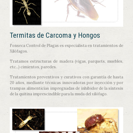
Termitas de Carcoma y Hongos
Fonseca Control de Plagas es especialista en tratamientos de
Xilófagos.
Tratamos estructuras de madera (vigas, parquets, muebles,
etc...) cimientos, paredes.
Tratamientos preventivos y curativos con garantía de hasta
20 años, mediante técnicas innovadoras por inyección y por
trampas alimenticias impregnadas de inhibidor de la síntesis
de la quitina imprescindible para la muda del xilófago.