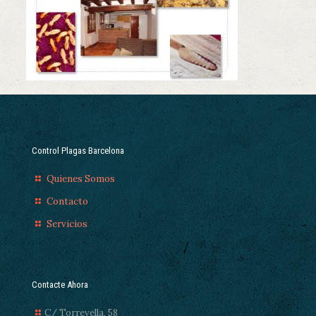
Control Plagas Barcelona
Quienes Somos
Contacto
Servicios
Contacte Ahora
C/ Torrevella, 58