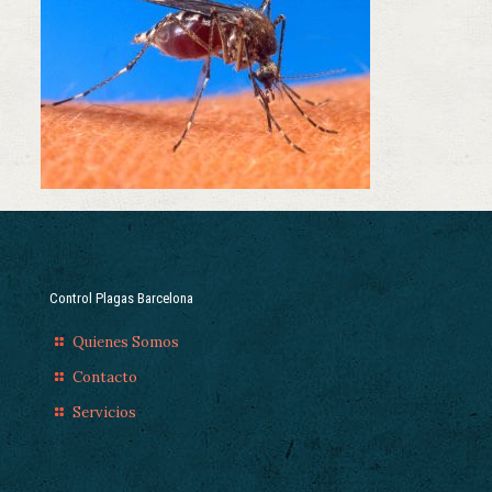
Control Plagas Barcelona
Quienes Somos
Contacto
Servicios