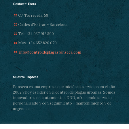
Contacte Ahora
C/ Torrevella, 58
Caldes d'Estrac - Barcelona
Tel.: +34 937 912 890
Mov.: +34 652 826 679
info@controldeplagasfonseca.com
Nuestra Empresa
Fonseca es una empresa que inició sus servicios en el año
2002 y hoy es líder en el control de plagas urbanas. Somos
innovadores en tratamientos DDD, ofreciendo servicio
personalizado y con seguimiento - mantenimiento y de
urgencias.